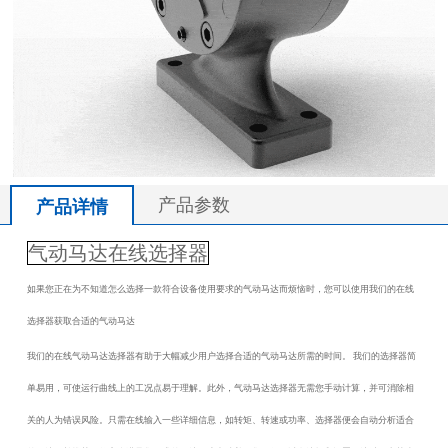
产品参数
产品详情
气动马达在线选择器
如果您正在为不知道怎么选择一款符合设备使用要求的气动马达而烦恼时，您可以使用我们的在线
选择器获取合适的
气动马达
我们的在线气动马达选择器有助于大幅减少用户选择合适的气动马达所需的时间。
我们的选择器简
单易用，可使运行曲线上的工况点易于理解。此外，
气动马达选择器无需您手动计算，并可消除相
关的人为错误风险。只需在线输入一些详细信息，如转矩、转速或功率、选择器便会自动分析适合