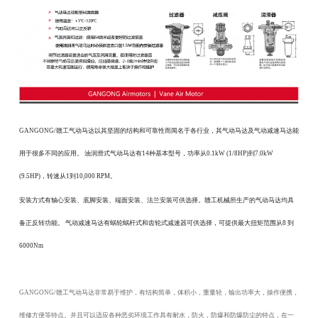
GANGONG/赣工气动马达
以其坚固的结构和可靠性而闻名于各行业，其气动马达及气动减速马达能
用于很多不同的应用。 油润滑式气动马达有14种基本型号，功率从0.1kW (1/8HP)到7.0kW
(9.5HP)，转速从1到10,000 RPM。
安装方式有轴心安装、底脚安装、端面安装、法兰安装可供选择。赣工机械所生产的气动马达均具
备正反转功能。
气动减速马达有蜗轮蜗杆式和齿轮式减速器可供选择，可提供最大扭矩范围从8 到
6000Nm
GANGONG/赣工气动马达非常易于维护，有结构简单，体积小，重量轻，输出功率大，操作便携，
维修方便等特点。并且可以适应各种恶劣环境工作具有耐水，防火，防爆和防爆防尘的特点，在一