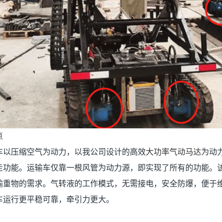
点
车以压缩空气为动力，以我公司设计的高效
大功率气动马达
为动
走功能。运输车仅靠一根风管为动力源，即实现了所有的功能。
输重物的需求。气转液的工作模式，无需接电，安全防爆，便于
车运行更平稳可靠，牵引力更大。