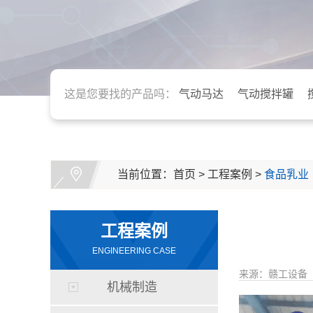
这是您要找的产品吗：
气动马达
气动搅拌罐
当前位置：
首页
>
工程案例
>
食品乳业
工程案例
ENGINEERING CASE
来源：赣工设备
机械制造