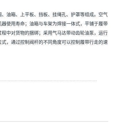
阀、油箱、上平板、挡板、挂绳孔、护罩等组成。空气
机器使用寿命；油箱与车架为焊接一体式，平铺于履带
过程中对货物的捆绑；采用气马达带动齿轮油泵，运行
位式，通过控制阀杆的不同角度可以控制履带行走的速