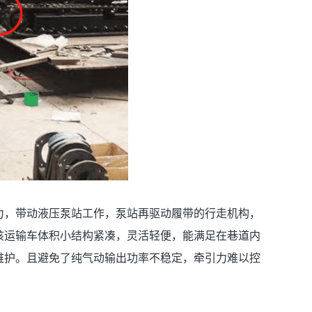
力，带动液压泵站工作，泵站再驱动履带的行走机构，
该运输车体积小结构紧凑，灵活轻便，能满足在巷道内
维护。且避免了纯气动输出功率不稳定，牵引力难以控