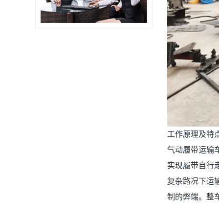
工作原理及特
气动履带运输
实现履带自行
复杂路况下运
制的弊端。整