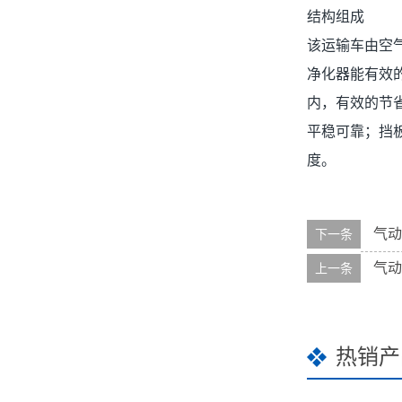
结构组成
该运输车由空
净化器能有效
内，有效的节
平稳可靠；挡
度。
气动
下一条
气动
上一条
热销产