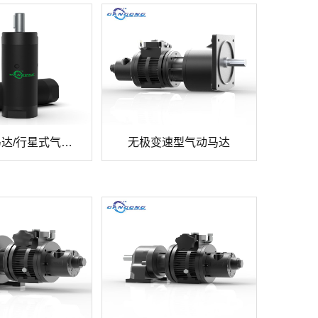
微型气动马达/行星式气动马达
无极变速型气动马达