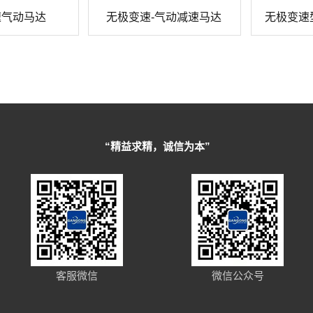
速气动马达
无极变速-气动减速马达
无极变速
“精益求精，诚信为本”
客服微信
微信公众号