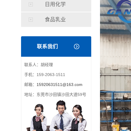
日用化学
食品乳业
联系我们
联系人：胡经理
手机：159-2063-1511
邮箱：
15920631511@163.com
地址：东莞市沙田镇沙田大道59号