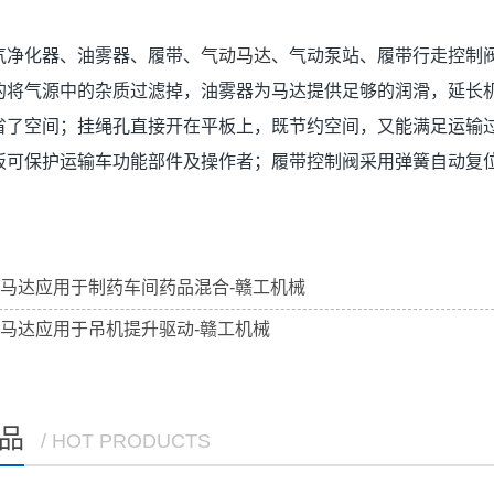
气净化器、油雾器、履带、
气动马达
、气动泵站、履带行走控制
的将气源中的杂质过滤掉，油雾器为马达提供足够的润滑，延长
省了空间；挂绳孔直接开在平板上，既节约空间，又能满足运输
板可保护运输车功能部件及操作者；履带控制阀采用弹簧自动复
马达应用于制药车间药品混合-赣工机械
马达应用于吊机提升驱动-赣工机械
品
/ HOT PRODUCTS