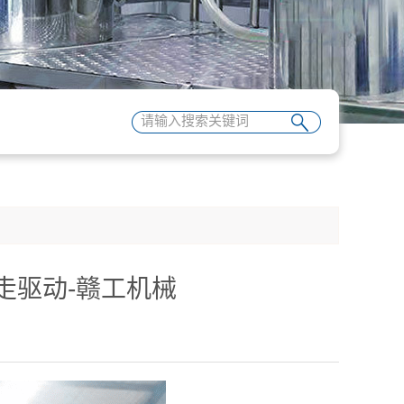
走驱动-赣工机械