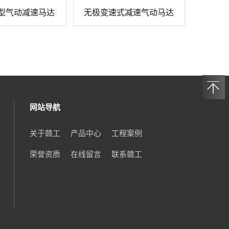
型气动减速马达
无极变速式减速气动马达
网站导航
关于赣工
产品中心
工程案例
荣誉资质
在线留言
联系赣工