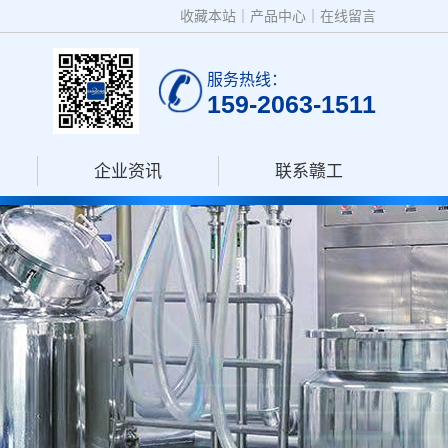
收藏本站
｜
产品中心
｜
在线留言
服务热线：
159-2063-1511
企业资讯
联系赣工