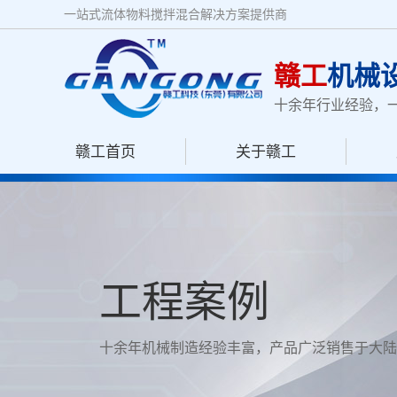
一站式流体物料搅拌混合解决方案提供商
赣工
机械
十余年行业经验，
赣工首页
关于赣工
工程案例
十余年机械制造经验丰富，产品广泛销售于大陆