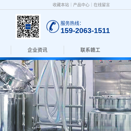
收藏本站
｜
产品中心
｜
在线留言
服务热线：
159-2063-1511
企业资讯
联系赣工