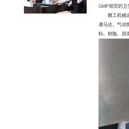
GMP规范的
赣工机械设备
速马达，气动
料、树脂、润