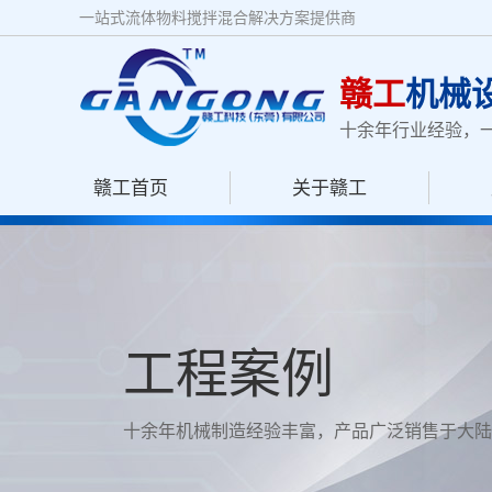
一站式流体物料搅拌混合解决方案提供商
赣工
机械
十余年行业经验，
赣工首页
关于赣工
工程案例
十余年机械制造经验丰富，产品广泛销售于大陆