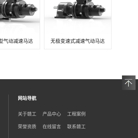
型气动减速马达
无极变速式减速气动马达
网站导航
关于赣工
产品中心
工程案例
荣誉资质
在线留言
联系赣工