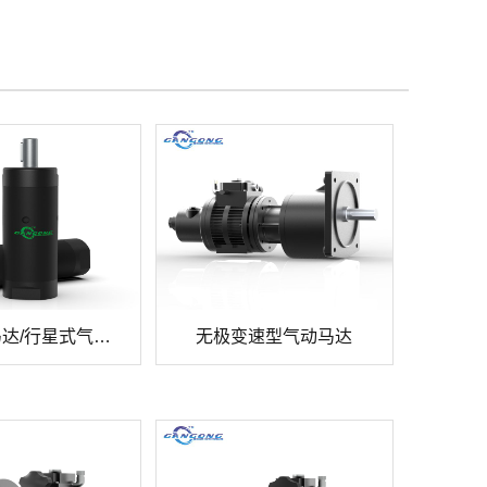
微型气动马达/行星式气动马达
无极变速型气动马达