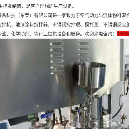
卫生标准制造，是客户理想的生产设备。
科技（东莞）有限公司是一家致力于空气动力与流体物料混合
搅拌机，油漆涂料搅拌器，不锈钢搅拌罐、搅拌釜、不锈钢反应
滑油、化学助剂、等行业提供设备和服务。欢迎来电咨询：
1592