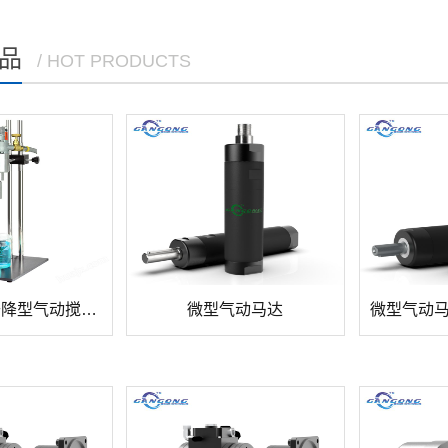
品
/ HOT PRODUCTS
实验室手动升降型气动搅拌器
微型气动马达