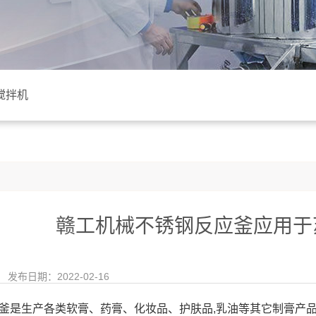
搅拌机
赣工机械不锈钢反应釜应用于
发布日期：2022-02-16
是生产各类软膏、药膏、化妆品、护肤品,乳油等其它制膏产品