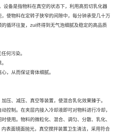
。设备是指物料在真空的状态下，利用高剪切乳化器
能，使物料在定转子狭窄的间隙中，每分钟承受几十万
的循环往复，zui终得到无气泡细腻及稳定的高品质
无任何污染。
果。
离心，从而保证膏体细腻。
、加压、减压、真空等装置，使混合乳化效果臻于。
自动控制。在夹层内接入冷却液即可对物料进行冷却，
同时使用。物料的微粒化、混合、调匀、分散、乳化、
），内表面镜面抛光，真空搅拌装置卫生清洁，采用符合