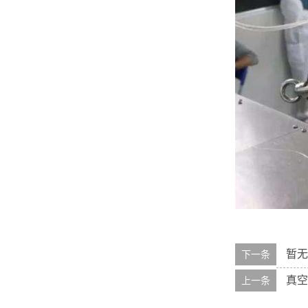
暂无
下一条
真空
上一条