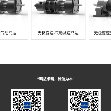
速气动马达
无极变速-气动减速马达
无极变速
“精益求精，诚信为本”