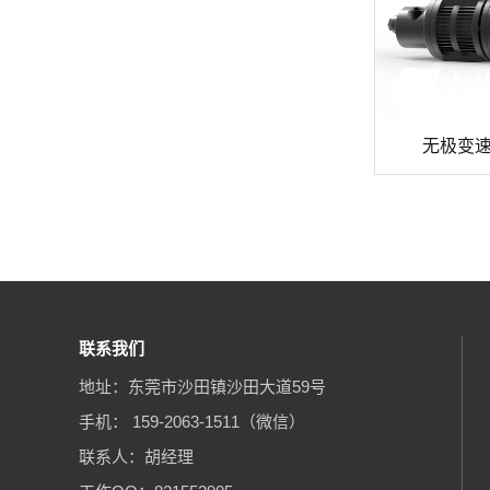
无极变
联系我们
地址：东莞市沙田镇沙田大道59号
手机： 159-2063-1511（微信）
联系人：胡经理