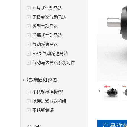
叶片式气动马达
无极变速气动马达
微型气动马达
活塞式气动马达
气动减速马达
RV型气动减速马达
气动马达管路系统配件
搅拌罐和容器
不锈钢搅拌罐/釜
搅拌过滤输送机组
不锈钢储罐
产品详