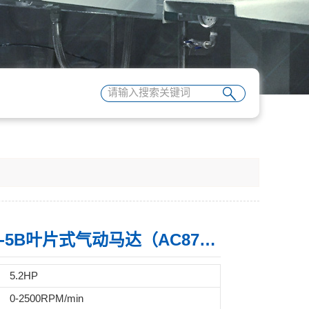
8AM-NRV-5B叶片式气动马达（AC877）
5.2HP
0-2500RPM/min