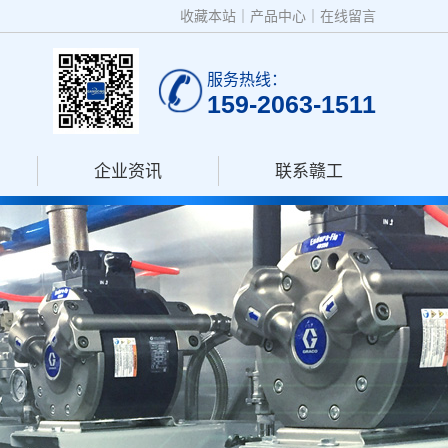
收藏本站
｜
产品中心
｜
在线留言
服务热线：
159-2063-1511
企业资讯
联系赣工