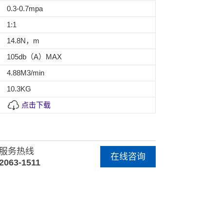
0.3-0.7mpa
1:1
14.8N，m
105db（A）MAX
4.88M3/min
10.3KG
点击下载
服务热线
在线咨询
2063-1511