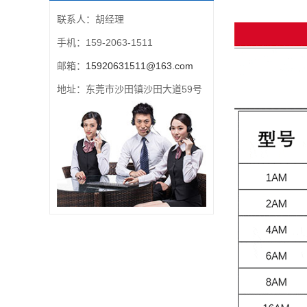
联系人：胡经理
手机：159-2063-1511
邮箱：
15920631511@163.com
地址：东莞市沙田镇沙田大道59号