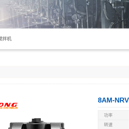
搅拌机
功率
转速