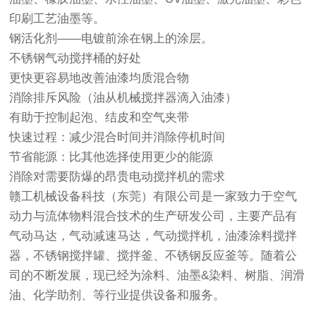
印刷工艺油墨等。
钢活化剂——电镀前涂在钢上的涂层。
不锈钢气动搅拌桶的好处
更快更容易地改善油漆均质混合物
消除排斥风险（油从机械搅拌器滴入油漆）
有助于控制起泡、结皮和空气夹带
快速过程：减少混合时间并消除停机时间
节省能源：比其他选择使用更少的能源
消除对需要防爆的昂贵电动搅拌机的需求
赣工机械设备科技（东莞）有限公司是一家致力于空气
动力与流体物料混合技术的生产研发公司，主要产品有
气动马达，气动减速马达，气动搅拌机，油漆涂料搅拌
器，不锈钢搅拌罐、搅拌釜、不锈钢反应釜等。随着公
司的不断发展，现已经为涂料、油墨&染料、树脂、润滑
油、化学助剂、等行业提供设备和服务。