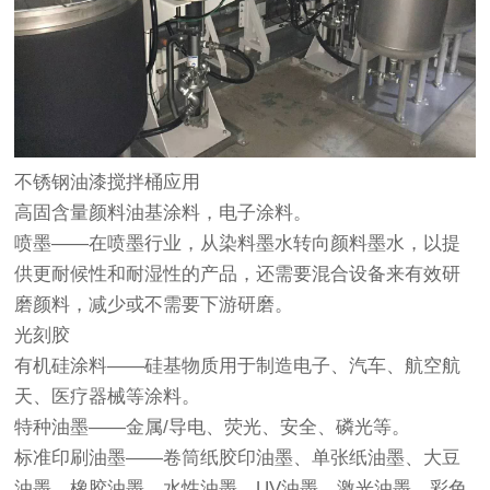
不锈钢油漆搅拌桶应用
高固含量颜料油基涂料，电子涂料。
喷墨——在喷墨行业，从染料墨水转向颜料墨水，以提
供更耐候性和耐湿性的产品，还需要混合设备来有效研
磨颜料，减少或不需要下游研磨。
光刻胶
有机硅涂料——硅基物质用于制造电子、汽车、航空航
天、医疗器械等涂料。
特种油墨——金属/导电、荧光、安全、磷光等。
标准印刷油墨——卷筒纸胶印油墨、单张纸油墨、大豆
油墨、橡胶油墨、水性油墨、UV油墨、激光油墨、彩色