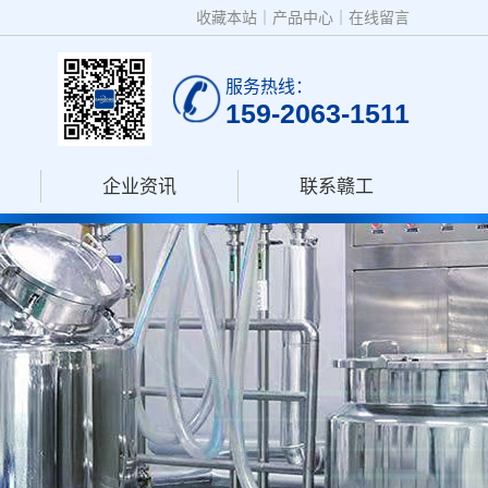
收藏本站
｜
产品中心
｜
在线留言
服务热线：
159-2063-1511
企业资讯
联系赣工