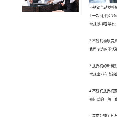
不锈钢气动搅拌
1.
一次搅拌多少
常规搅拌容量有
2.
不锈钢桶厚度
我司制造的不锈
3.
搅拌桶的出料
常规出料有底部
4.
不锈钢搅拌桶
密闭式的一般可
5.
表面处理工艺