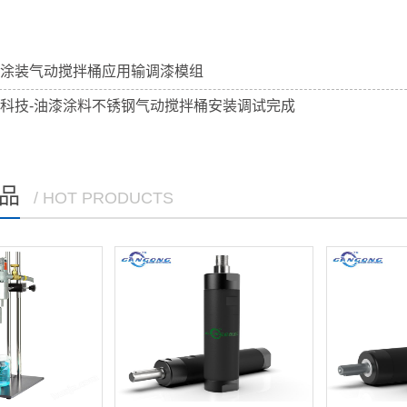
涂装气动搅拌桶应用输调漆模组
科技-油漆涂料不锈钢气动搅拌桶安装调试完成
品
/ HOT PRODUCTS