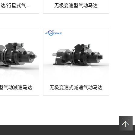
微型气动马达/行星式气动马达
无极变速型气动马达
型气动减速马达
无极变速式减速气动马达