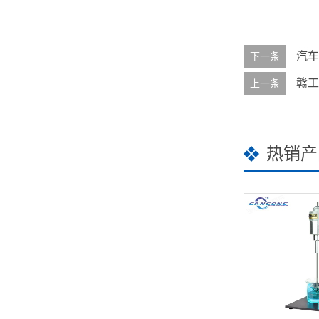
汽车
下一条
赣工
上一条
热销产