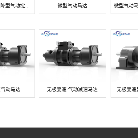
实验室手动升降型气动搅拌器
微型气动马达
速气动马达
无极变速-气动减速马达
无极变速