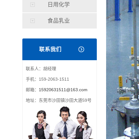
日用化学
食品乳业
联系我们
联系人：胡经理
手机：159-2063-1511
邮箱：
15920631511@163.com
地址：东莞市沙田镇沙田大道59号