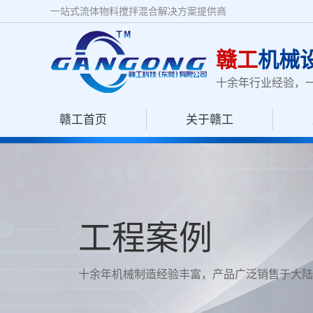
一站式流体物料搅拌混合解决方案提供商
赣工
机械
十余年行业经验，
赣工首页
关于赣工
工程案例
十余年机械制造经验丰富，产品广泛销售于大陆